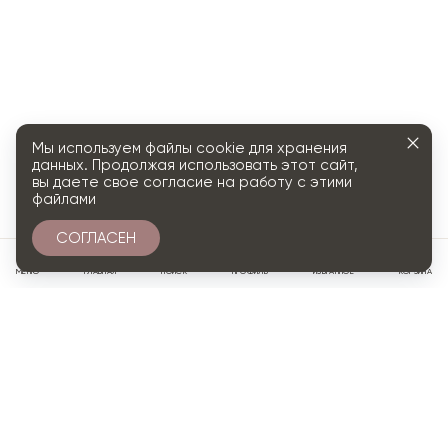
Мы используем файлы cookie для хранения
данных. Продолжая использовать этот сайт,
вы даете свое согласие на работу с этими
файлами
СОГЛАСЕН
0
МЕНЮ
ГЛАВНАЯ
ПОИСК
ПРОФИЛЬ
ИЗБРАННОЕ
КОРЗИНА