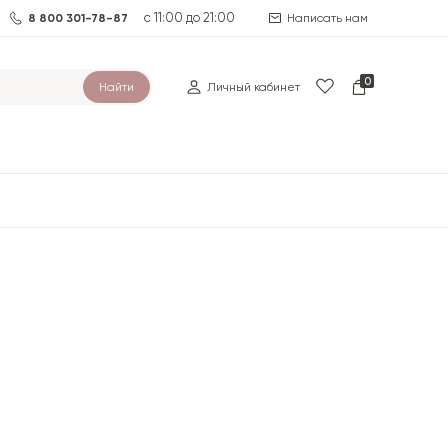
с 11:00 до 21:00
8 800 301-78-87
Написать нам
0
Найти
Личный кабинет