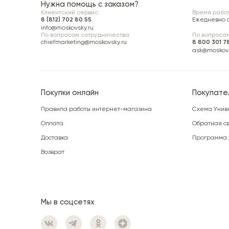
Нужна помощь с заказом?
Клиентский сервис:
Время работ
8 (812) 702 80 55
Ежедневно с 
info@moskovsky.ru
По вопросам сотрудничества:
По вопросам
chiefmarketing@moskovsky.ru
8 800 301 7
ask@moskovs
Покупки онлайн
Покупате
Правила работы интернет-магазина
Схема Унив
Оплата
Обратная св
Доставка
Программа 
Возврат
Мы в соцсетях