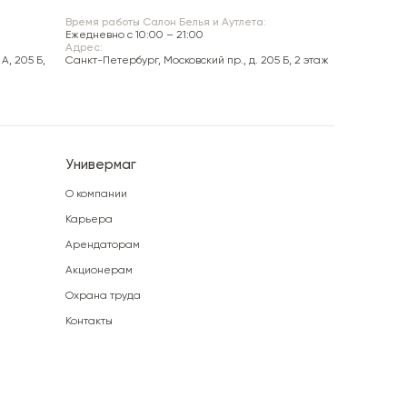
Время работы Салон Белья и Аутлета:
Ежедневно c 10:00 – 21:00
Адрес:
А, 205 Б,
Санкт-Петербург, Московский пр., д. 205 Б, 2 этаж
Универмаг
О компании
Карьера
Арендаторам
Акционерам
Охрана труда
Контакты