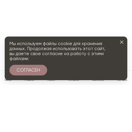
Мы используем файлы cookie для хранения
данных. Продолжая использовать этот сайт,
вы даете свое согласие на работу с этими
файлами
СОГЛАСЕН
0
МЕНЮ
ГЛАВНАЯ
ПОИСК
ПРОФИЛЬ
ИЗБРАННОЕ
КОРЗИНА