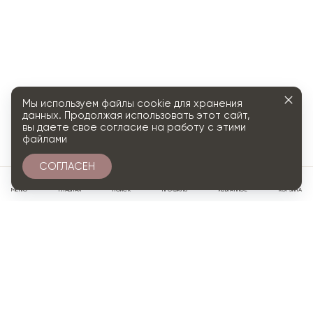
Мы используем файлы cookie для хранения
данных. Продолжая использовать этот сайт,
вы даете свое согласие на работу с этими
файлами
СОГЛАСЕН
0
МЕНЮ
ГЛАВНАЯ
ПОИСК
ПРОФИЛЬ
ИЗБРАННОЕ
КОРЗИНА