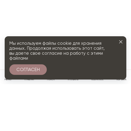
Мы используем файлы cookie для хранения
данных. Продолжая использовать этот сайт,
вы даете свое согласие на работу с этими
файлами
СОГЛАСЕН
0
МЕНЮ
ГЛАВНАЯ
ПОИСК
ПРОФИЛЬ
ИЗБРАННОЕ
КОРЗИНА