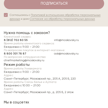
ПОДПИСАТЬСЯ
Соглашаюсь с
Политикой в отношении обработки персональных
данных
и даю
Согласие на обработку персональных данных
Нужна помощь с заказом?
Клиентский сервис:
8 (812) 702 80 55
info@moskovsky.ru
Время работы клиентского сервиса:
Ежедневно с 11:00 – 21:00
По вопросам покупок в интернет-магазине:
8 800 301 78 87
ask@moskovsky.ru
По вопросам сотрудничества:
chiefmarketing@moskovsky.ru
Режим работы
Время работы Универмага:
Ежедневно c 11:00 – 21:00
Адрес:
Санкт-Петербург, Московский пр., 205 А, 205 Б, 220
Время работы Салон Белья и Аутлета:
Ежедневно c 10:00 – 21:00
Адрес:
Санкт-Петербург, Московский пр., д. 205 Б, 2 этаж
Мы в соцсетях