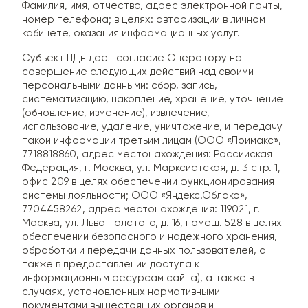
Фамилия, имя, отчество, адрес электронной почты,
номер телефона; в целях: авторизации в личном
кабинете, оказания информационных услуг.
Субъект ПДн дает согласие Оператору на
совершение следующих действий над своими
персональными данными: сбор, запись,
систематизацию, накопление, хранение, уточнение
(обновление, изменение), извлечение,
использование, удаление, уничтожение, и передачу
такой информации третьим лицам (ООО «Лоймакс»,
7718818860, адрес местонахождения: Российская
Федерация, г. Москва, ул. Марксистская, д. 3 стр. 1,
офис 209 в целях обеспечении функционирования
системы лояльности; ООО «Яндекс.Облако»,
7704458262, адрес местонахождения: 119021, г.
Москва, ул. Льва Толстого, д. 16, помещ. 528 в целях
обеспечении безопасного и надежного хранения,
обработки и передачи данных пользователей, а
также в предоставлении доступа к
информационным ресурсам сайта), а также в
случаях, установленных нормативными
документами вышестоящих органов и