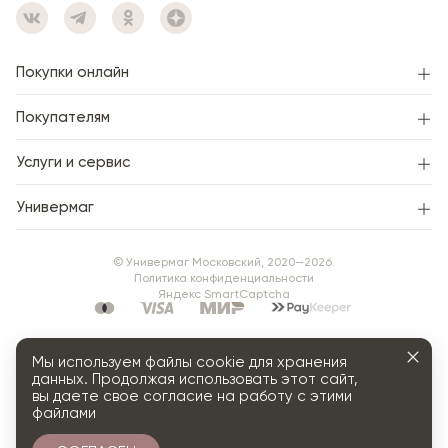
Покупки онлайн
Покупателям
Услуги и сервис
Универмаг
© Универмаг Московский, 2020—2026.
Политика конфиденциальности
Яндекс SmartCaptcha
Мы используем файлы cookie для хранения
данных. Продолжая использовать этот сайт,
вы даете свое согласие на работу с этими
файлами