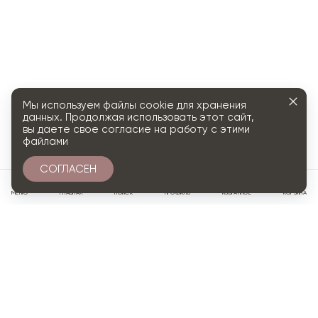
Мы используем файлы cookie для хранения
данных. Продолжая использовать этот сайт,
вы даете свое согласие на работу с этими
файлами
СОГЛАСЕН
0
МЕНЮ
ГЛАВНАЯ
ПОИСК
ПРОФИЛЬ
ИЗБРАННОЕ
КОРЗИНА