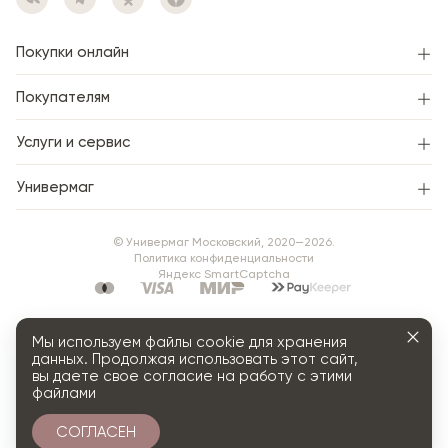
Покупки онлайн
Покупателям
Услуги и сервис
Универмаг
© Универмаг Московский, 2020—2026.
Политика конфиденциальности
Яндекс SmartCaptcha
Мы используем файлы cookie для хранения
данных. Продолжая использовать этот сайт,
вы даете свое согласие на работу с этими
файлами
СОГЛАСЕН