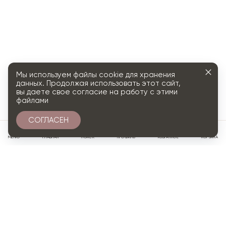
Мы используем файлы cookie для хранения
данных. Продолжая использовать этот сайт,
вы даете свое согласие на работу с этими
файлами
СОГЛАСЕН
0
МЕНЮ
ГЛАВНАЯ
ПОИСК
ПРОФИЛЬ
ИЗБРАННОЕ
КОРЗИНА