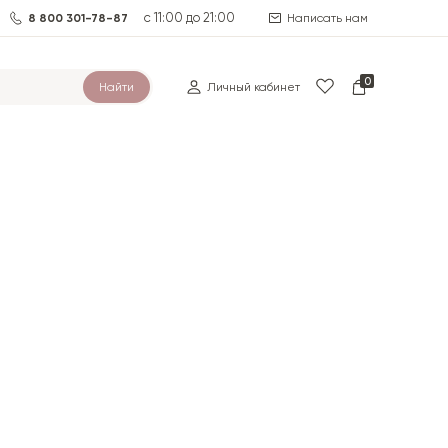
с 11:00 до 21:00
8 800 301-78-87
Написать нам
0
Найти
Личный кабинет