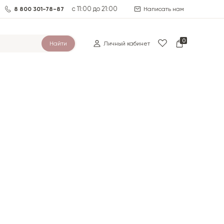
с 11:00 до 21:00
8 800 301-78-87
Написать нам
0
Найти
Личный кабинет