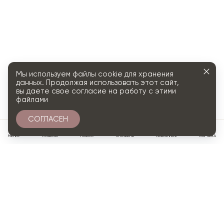
Мы используем файлы cookie для хранения
данных. Продолжая использовать этот сайт,
вы даете свое согласие на работу с этими
файлами
СОГЛАСЕН
0
МЕНЮ
ГЛАВНАЯ
ПОИСК
ПРОФИЛЬ
ИЗБРАННОЕ
КОРЗИНА