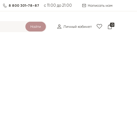
с 11:00 до 21:00
8 800 301-78-87
Написать нам
0
Найти
Личный кабинет