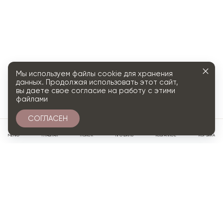
Мы используем файлы cookie для хранения
данных. Продолжая использовать этот сайт,
вы даете свое согласие на работу с этими
файлами
СОГЛАСЕН
0
МЕНЮ
ГЛАВНАЯ
ПОИСК
ПРОФИЛЬ
ИЗБРАННОЕ
КОРЗИНА