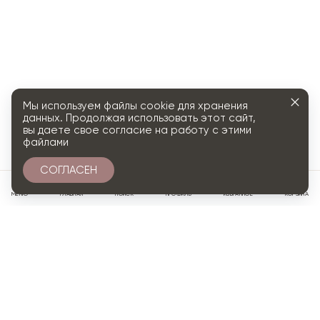
Мы используем файлы cookie для хранения
данных. Продолжая использовать этот сайт,
вы даете свое согласие на работу с этими
файлами
СОГЛАСЕН
0
МЕНЮ
ГЛАВНАЯ
ПОИСК
ПРОФИЛЬ
ИЗБРАННОЕ
КОРЗИНА