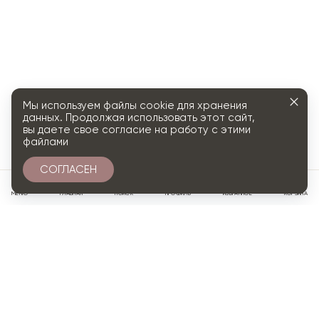
Мы используем файлы cookie для хранения
данных. Продолжая использовать этот сайт,
вы даете свое согласие на работу с этими
файлами
СОГЛАСЕН
0
МЕНЮ
ГЛАВНАЯ
ПОИСК
ПРОФИЛЬ
ИЗБРАННОЕ
КОРЗИНА