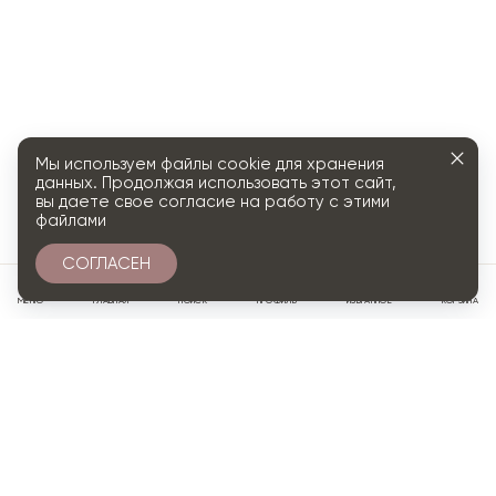
Мы используем файлы cookie для хранения
данных. Продолжая использовать этот сайт,
вы даете свое согласие на работу с этими
файлами
СОГЛАСЕН
0
МЕНЮ
ГЛАВНАЯ
ПОИСК
ПРОФИЛЬ
ИЗБРАННОЕ
КОРЗИНА