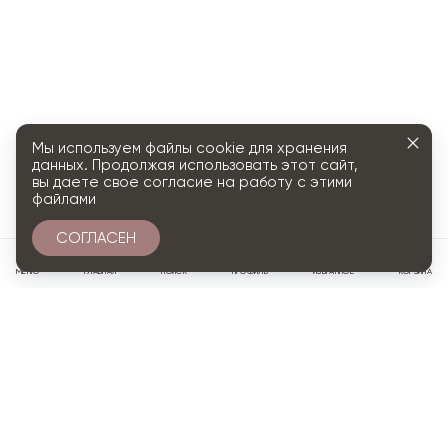
Мы используем файлы cookie для хранения
данных. Продолжая использовать этот сайт,
вы даете свое согласие на работу с этими
файлами
СОГЛАСЕН
0
МЕНЮ
ГЛАВНАЯ
ПОИСК
ПРОФИЛЬ
ИЗБРАННОЕ
КОРЗИНА