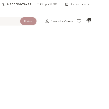
с 11:00 до 21:00
8 800 301-78-87
Написать нам
0
Найти
Личный кабинет