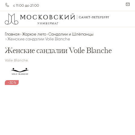
с 11:00 до 21:00
Главная
Жаркое лето
Сандалии и Шлёпанцы
Женские сандалии Voile Blanche
Женские сандалии Voile Blanche
Voile Blanche
-30%
-