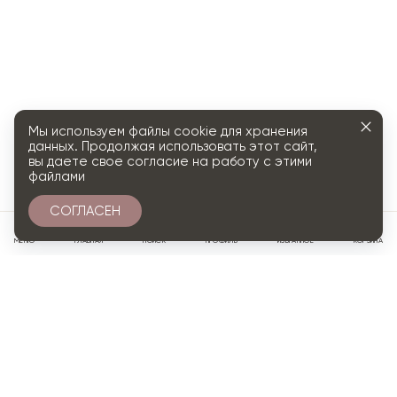
Мы используем файлы cookie для хранения
данных. Продолжая использовать этот сайт,
вы даете свое согласие на работу с этими
файлами
СОГЛАСЕН
0
МЕНЮ
ГЛАВНАЯ
ПОИСК
ПРОФИЛЬ
ИЗБРАННОЕ
КОРЗИНА