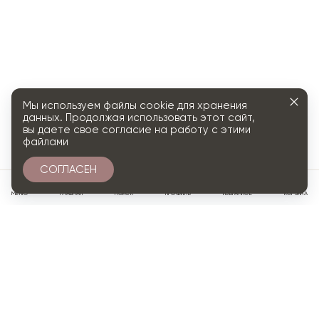
Мы используем файлы cookie для хранения
данных. Продолжая использовать этот сайт,
вы даете свое согласие на работу с этими
файлами
СОГЛАСЕН
0
МЕНЮ
ГЛАВНАЯ
ПОИСК
ПРОФИЛЬ
ИЗБРАННОЕ
КОРЗИНА