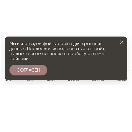
Мы используем файлы cookie для хранения
данных. Продолжая использовать этот сайт,
вы даете свое согласие на работу с этими
файлами
СОГЛАСЕН
0
МЕНЮ
ГЛАВНАЯ
ПОИСК
ПРОФИЛЬ
ИЗБРАННОЕ
КОРЗИНА