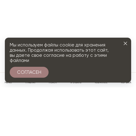
Мы используем файлы cookie для хранения
данных. Продолжая использовать этот сайт,
вы даете свое согласие на работу с этими
файлами
СОГЛАСЕН
0
МЕНЮ
ГЛАВНАЯ
ПОИСК
ПРОФИЛЬ
ИЗБРАННОЕ
КОРЗИНА