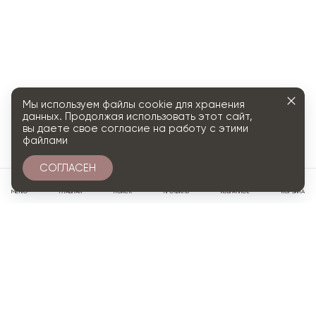
Мы используем файлы cookie для хранения
данных. Продолжая использовать этот сайт,
вы даете свое согласие на работу с этими
файлами
СОГЛАСЕН
0
МЕНЮ
ГЛАВНАЯ
ПОИСК
ПРОФИЛЬ
ИЗБРАННОЕ
КОРЗИНА