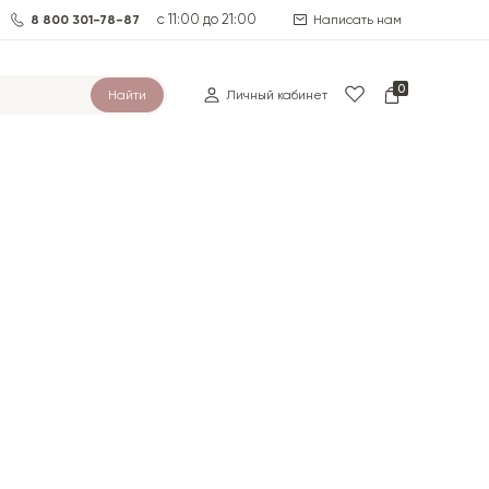
с 11:00 до 21:00
8 800 301-78-87
Написать нам
0
Найти
Личный кабинет