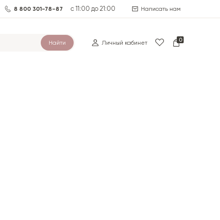
с 11:00 до 21:00
8 800 301-78-87
Написать нам
0
Найти
Личный кабинет