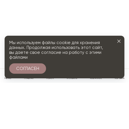
Мы используем файлы cookie для хранения
данных. Продолжая использовать этот сайт,
вы даете свое согласие на работу с этими
файлами
СОГЛАСЕН
0
МЕНЮ
ГЛАВНАЯ
ПОИСК
ПРОФИЛЬ
ИЗБРАННОЕ
КОРЗИНА