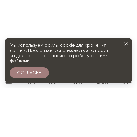
Мы используем файлы cookie для хранения
данных. Продолжая использовать этот сайт,
вы даете свое согласие на работу с этими
файлами
СОГЛАСЕН
0
МЕНЮ
ГЛАВНАЯ
ПОИСК
ПРОФИЛЬ
ИЗБРАННОЕ
КОРЗИНА