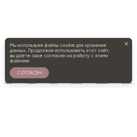
Мы используем файлы cookie для хранения
данных. Продолжая использовать этот сайт,
вы даете свое согласие на работу с этими
файлами
СОГЛАСЕН
0
МЕНЮ
ГЛАВНАЯ
ПОИСК
ПРОФИЛЬ
ИЗБРАННОЕ
КОРЗИНА