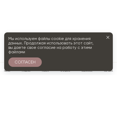
Мы используем файлы cookie для хранения
данных. Продолжая использовать этот сайт,
вы даете свое согласие на работу с этими
файлами
СОГЛАСЕН
0
МЕНЮ
ГЛАВНАЯ
ПОИСК
ПРОФИЛЬ
ИЗБРАННОЕ
КОРЗИНА