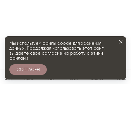
Мы используем файлы cookie для хранения
данных. Продолжая использовать этот сайт,
вы даете свое согласие на работу с этими
файлами
СОГЛАСЕН
0
МЕНЮ
ГЛАВНАЯ
ПОИСК
ПРОФИЛЬ
ИЗБРАННОЕ
КОРЗИНА