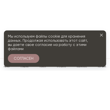
Мы используем файлы cookie для хранения
данных. Продолжая использовать этот сайт,
вы даете свое согласие на работу с этими
файлами
СОГЛАСЕН
0
МЕНЮ
ГЛАВНАЯ
ПОИСК
ПРОФИЛЬ
ИЗБРАННОЕ
КОРЗИНА