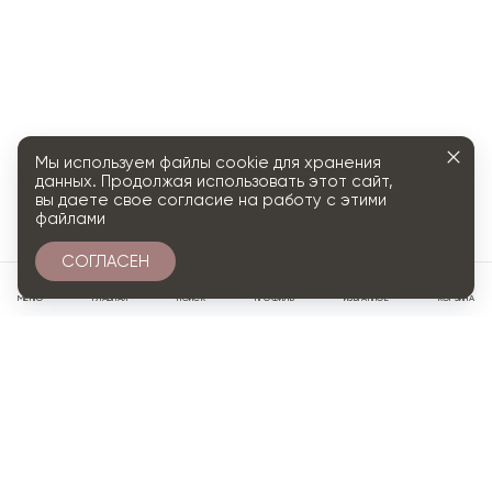
Мы используем файлы cookie для хранения
данных. Продолжая использовать этот сайт,
вы даете свое согласие на работу с этими
файлами
СОГЛАСЕН
0
МЕНЮ
ГЛАВНАЯ
ПОИСК
ПРОФИЛЬ
ИЗБРАННОЕ
КОРЗИНА