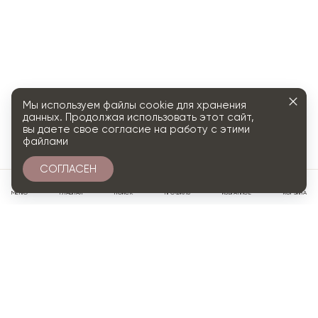
Мы используем файлы cookie для хранения
данных. Продолжая использовать этот сайт,
вы даете свое согласие на работу с этими
файлами
СОГЛАСЕН
0
МЕНЮ
ГЛАВНАЯ
ПОИСК
ПРОФИЛЬ
ИЗБРАННОЕ
КОРЗИНА