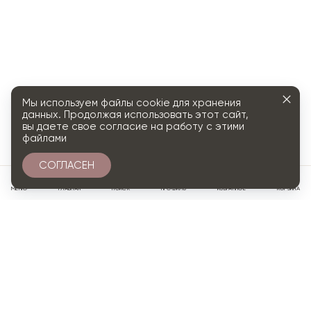
Мы используем файлы cookie для хранения
данных. Продолжая использовать этот сайт,
вы даете свое согласие на работу с этими
файлами
СОГЛАСЕН
0
МЕНЮ
ГЛАВНАЯ
ПОИСК
ПРОФИЛЬ
ИЗБРАННОЕ
КОРЗИНА