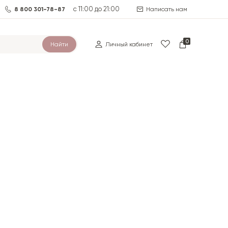
с 11:00 до 21:00
8 800 301-78-87
Написать нам
0
Найти
Личный кабинет