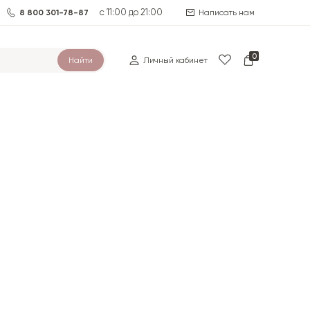
с 11:00 до 21:00
8 800 301-78-87
Написать нам
0
Найти
Личный кабинет