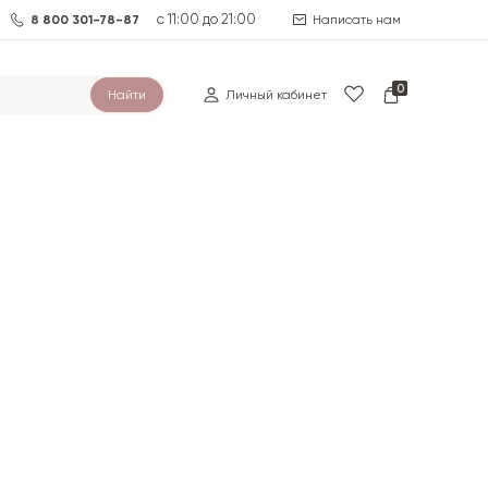
с 11:00 до 21:00
8 800 301-78-87
Написать нам
0
Найти
Личный кабинет