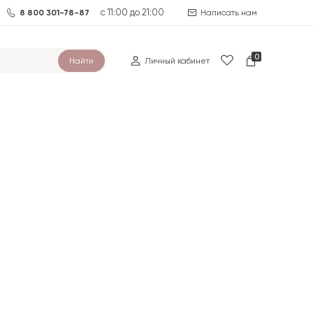
с 11:00 до 21:00
8 800 301-78-87
Написать нам
0
Найти
Личный кабинет