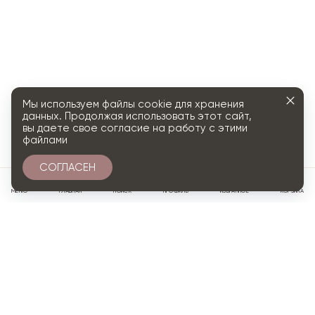
Мы используем файлы cookie для хранения
данных. Продолжая использовать этот сайт,
вы даете свое согласие на работу с этими
файлами
СОГЛАСЕН
0
МЕНЮ
ГЛАВНАЯ
ПОИСК
ПРОФИЛЬ
ИЗБРАННОЕ
КОРЗИНА