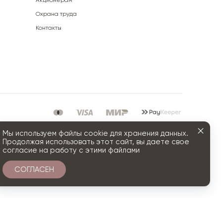
Акционерам
Охрана труда
Контакты
Мы используем файлы cookie для хранения данных.
Продолжая использовать этот сайт, вы даете свое
согласие на работу с этими файлами
СОГЛАСЕН