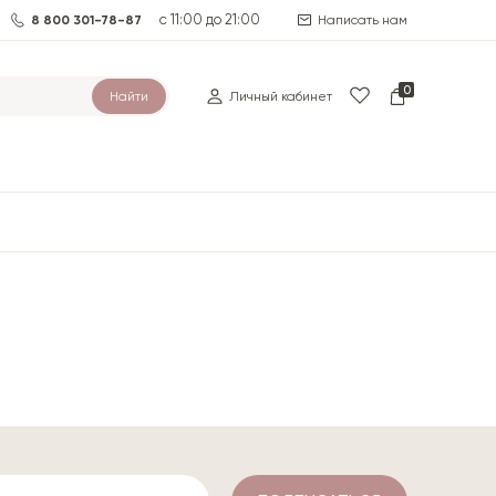
с 11:00 до 21:00
8 800 301-78-87
Написать нам
0
Найти
Личный кабинет