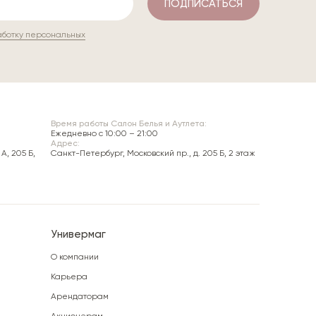
ПОДПИСАТЬСЯ
аботку персональных
Время работы Салон Белья и Аутлета:
Ежедневно c 10:00 – 21:00
Адрес:
А, 205 Б,
Санкт-Петербург, Московский пр., д. 205 Б, 2 этаж
Универмаг
О компании
Карьера
Арендаторам