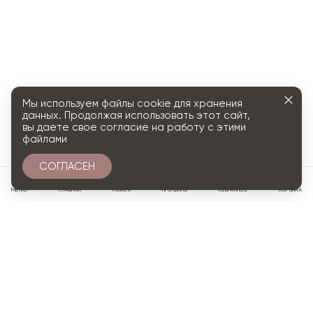
Мы используем файлы cookie для хранения
данных. Продолжая использовать этот сайт,
вы даете свое согласие на работу с этими
файлами
СОГЛАСЕН
0
МЕНЮ
ГЛАВНАЯ
ПОИСК
ПРОФИЛЬ
ИЗБРАННОЕ
КОРЗИНА