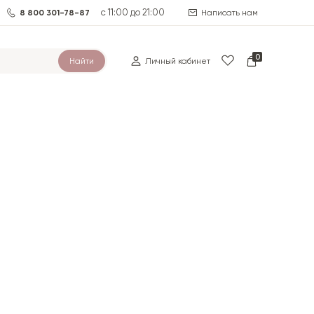
с 11:00 до 21:00
8 800 301-78-87
Написать нам
0
Найти
Личный кабинет