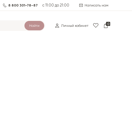
с 11:00 до 21:00
8 800 301-78-87
Написать нам
0
Найти
Личный кабинет