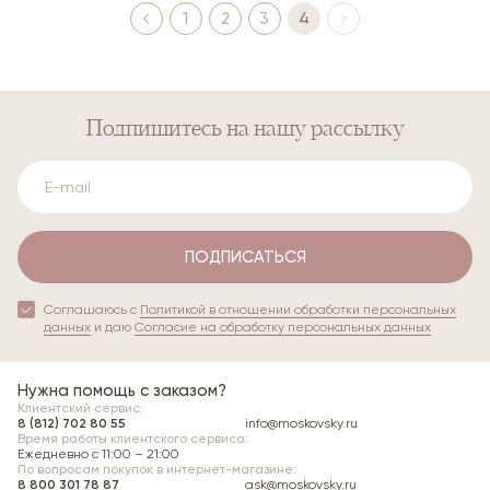
1
2
3
4
Подпишитесь
на нашу рассылку
ПОДПИСАТЬСЯ
Соглашаюсь с
Политикой в отношении обработки персональных
данных
и даю
Согласие на обработку персональных данных
Нужна помощь с заказом?
Клиентский сервис:
8 (812) 702 80 55
info@moskovsky.ru
Время работы клиентского сервиса:
Ежедневно с 11:00 – 21:00
По вопросам покупок в интернет-магазине:
8 800 301 78 87
ask@moskovsky.ru