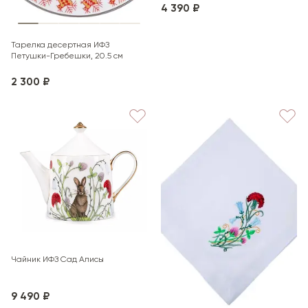
4 390 ₽
Тарелка десертная ИФЗ
Петушки-Гребешки, 20.5 см
2 300 ₽
Чайник ИФЗ Сад Алисы
9 490 ₽