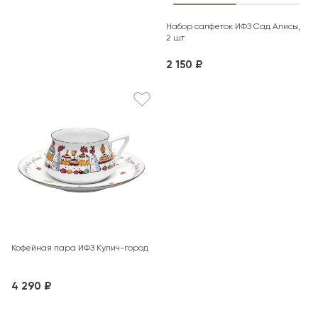
Набор салфеток ИФЗ Сад Алисы,
2 шт
2 150 ₽
Кофейная пара ИФЗ Кулич-город
4 290 ₽