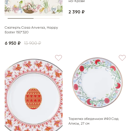
на-Крови
2 390 ₽
Скатерть Casa Anversa, Happy
Easter 150*320
6 950 ₽
13 900 ₽
Тарелка обеденная ИФЗ Сад
Алисы, 27 см