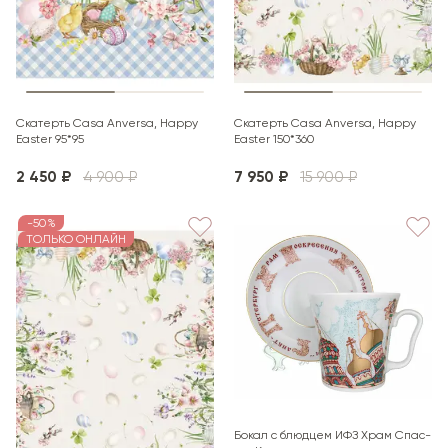
Скатерть Casa Anversa, Happy
Скатерть Casa Anversa, Happy
Easter 95*95
Easter 150*360
2 450 ₽
4 900 ₽
7 950 ₽
15 900 ₽
-50%
ТОЛЬКО ОНЛАЙН
Бокал с блюдцем ИФЗ Храм Спас-