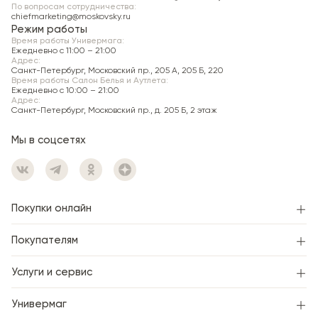
По вопросам сотрудничества:
chiefmarketing@moskovsky.ru
Режим работы
Время работы Универмага:
Ежедневно c 11:00 – 21:00
Адрес:
Санкт-Петербург, Московский пр., 205 А, 205 Б, 220
Время работы Салон Белья и Аутлета:
Ежедневно c 10:00 – 21:00
Адрес:
Санкт-Петербург, Московский пр., д. 205 Б, 2 этаж
Мы в соцсетях
Покупки онлайн
Покупателям
Услуги и сервис
Универмаг