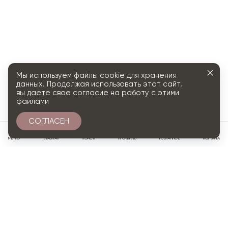
Мы используем файлы cookie для хранения
данных. Продолжая использовать этот сайт,
вы даете свое согласие на работу с этими
файлами
СОГЛАСЕН
0
МЕНЮ
ГЛАВНАЯ
ПОИСК
ПРОФИЛЬ
ИЗБРАННОЕ
КОРЗИНА