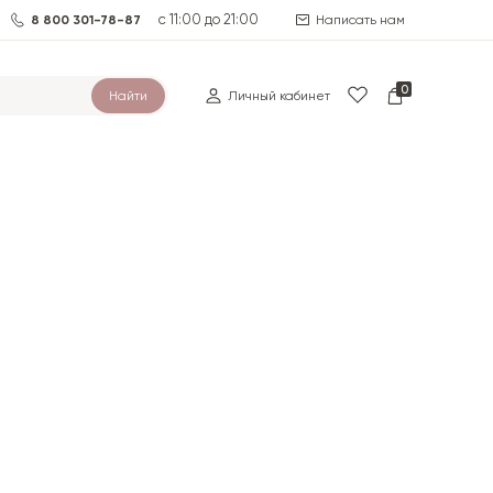
с 11:00 до 21:00
8 800 301-78-87
Написать нам
0
Найти
Личный кабинет