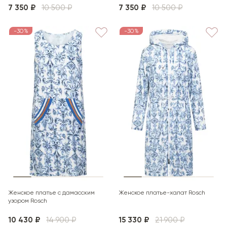
7 350 ₽
10 500 ₽
7 350 ₽
10 500 ₽
-30%
-30%
Женское платье с дамасским
Женское платье-халат Rosch
узором Rosch
10 430 ₽
14 900 ₽
15 330 ₽
21 900 ₽