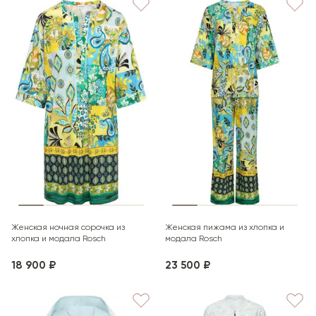
Женская ночная сорочка из
Женская пижама из хлопка и
хлопка и модала Rosch
модала Rosch
18 900 ₽
23 500 ₽