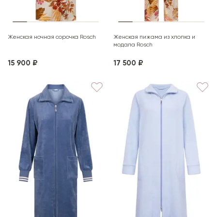
Женская ночная сорочка Rosch
Женская пижама из хлопка и
модала Rosch
15 900 ₽
17 500 ₽