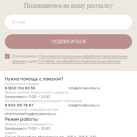
Подпишитесь
на нашу рассылку
ПОДПИСАТЬСЯ
Соглашаюсь с
Политикой в отношении обработки персональных
данных
и даю
Согласие на обработку персональных данных
Нужна помощь с заказом?
Клиентский сервис:
8 (812) 702 80 55
info@moskovsky.ru
Время работы клиентского сервиса:
Ежедневно с 11:00 – 21:00
По вопросам покупок в интернет-магазине:
8 800 301 78 87
ask@moskovsky.ru
По вопросам сотрудничества:
chiefmarketing@moskovsky.ru
Режим работы
Время работы Универмага:
Ежедневно c 11:00 – 21:00
Адрес:
Санкт-Петербург, Московский пр., 205 А, 205 Б, 220