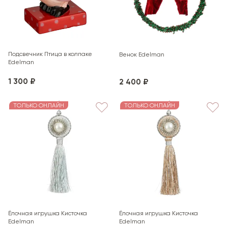
Подсвечник Птица в колпаке
Венок Edelman
Edelman
1 300 ₽
2 400 ₽
ТОЛЬКО ОНЛАЙН
ТОЛЬКО ОНЛАЙН
Ёлочная игрушка Кисточка
Ёлочная игрушка Кисточка
Edelman
Edelman