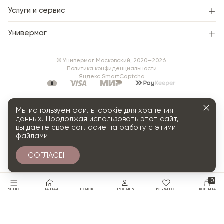
Услуги и сервис
Универмаг
© Универмаг Московский, 2020—2026.
Политика конфиденциальности
Яндекс SmartCaptcha
Мы используем файлы cookie для хранения
данных. Продолжая использовать этот сайт,
вы даете свое согласие на работу с этими
файлами
СОГЛАСЕН
0
МЕНЮ
ГЛАВНАЯ
ПОИСК
ПРОФИЛЬ
ИЗБРАННОЕ
КОРЗИНА