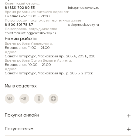
Клиентский сервис:
8 (812) 702 80 55
info@moskovsky.ru
Время работы клиентского сервиса:
Ежедневно с 11:00 – 21:00
По вопросам покупок в интернет-магазине:
8 800 301 78 87
ask@moskovsky.ru
По вопросам сотрудничества:
chiefmarketing@moskovsky.ru
Режим работы
Время работы Универмага:
Ежедневно c 11:00 – 21:00
Адрес:
Санкт-Петербург, Московский пр., 205 А, 205 Б, 220
Время работы Салон Белья и Аутлета:
Ежедневно c 10:00 – 21:00
Адрес:
Санкт-Петербург, Московский пр., д. 205 Б, 2 этаж
Мы в соцсетях
Покупки онлайн
Покупателям