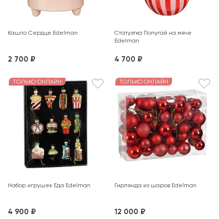
Кашпо Сердце Edelman
Статуэтка Попугай на мяче
Edelman
2 700 ₽
4 700 ₽
ТОЛЬКО ОНЛАЙН
ТОЛЬКО ОНЛАЙН
Набор игрушек Еда Edelman
Гирлянда из шаров Edelman
4 900 ₽
12 000 ₽