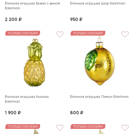
Ёлочная игрушка Бокал с вином
Ёлочная игрушка Шар Edelman
Edelman
2 200 ₽
950 ₽
ТОЛЬКО ОНЛАЙН
ТОЛЬКО ОНЛАЙН
Ёлочная игрушка Ананас
Ёлочная игрушка Лимон Edelman
Edelman
1 900 ₽
800 ₽
ТОЛЬКО ОНЛАЙН
ТОЛЬКО ОНЛАЙН