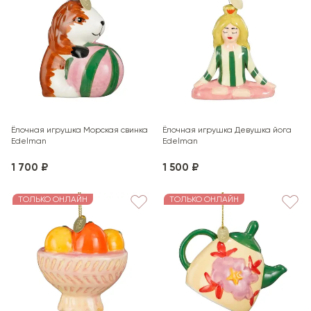
Ёлочная игрушка Морская свинка
Ёлочная игрушка Девушка йога
Edelman
Edelman
1 700 ₽
1 500 ₽
ТОЛЬКО ОНЛАЙН
ТОЛЬКО ОНЛАЙН